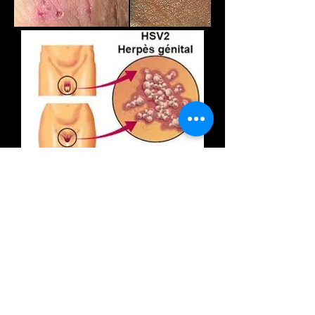
Vous attrapez l'herpès en ayant n'importe
quel type de relations sexuelles - vaginales,
orales ou anales - avec une personne
infectée
HORAIRES
Lundi-vendredi: 08h00 - 12h00 // 14h00 - 18h00
Samedi féries: 08h00 - 12h00
PRELEVEMENTS SUR
RDV
Rue de Berne 9
Tél: +
41 22 347 40
13
1201 - Genève
Tél: +
41 79 606 12
71